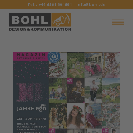
Tel.: +49 6561 694694
info@bohl.de