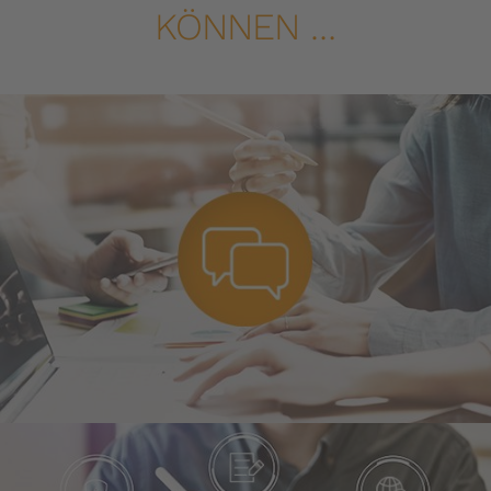
KÖNNEN …