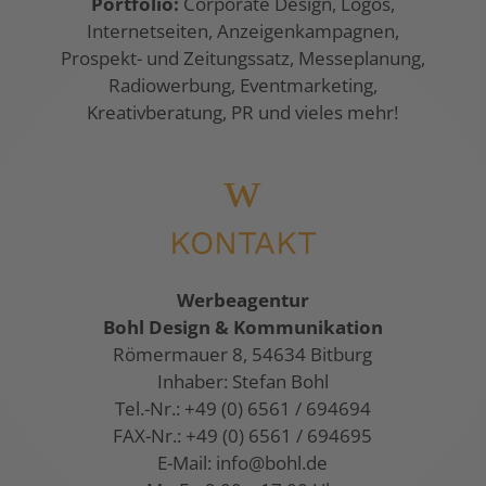
Portfolio:
Corporate Design, Logos,
Internetseiten, Anzeigenkampagnen,
Prospekt- und Zeitungssatz, Messeplanung,
Radiowerbung, Eventmarketing,
Kreativberatung, PR und vieles mehr!
w
KONTAKT
Werbeagentur
Bohl Design & Kommunikation
Römermauer 8, 54634 Bitburg
Inhaber: Stefan Bohl
Tel.-Nr.: +49 (0) 6561 / 694694
FAX-Nr.: +49 (0) 6561 / 694695
E-Mail:
info@bohl.de