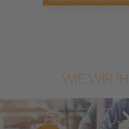
MAGAZIN ALS PDF DOKUMENT DO
WIE WIR 