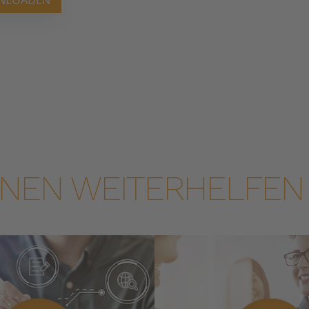
WNLOADEN
IHNEN WEITERHELFEN