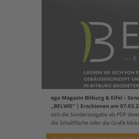
ego Magazin Bitburg & Eifel – So
„BELWO“ | Erschienen am 07.03.
sich die Sonderausgabe als PDF down
die Schaltfläche oder die Grafik klick