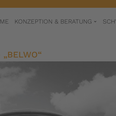
ME
KONZEPTION & BERATUNG
SCH
e „BELWO“