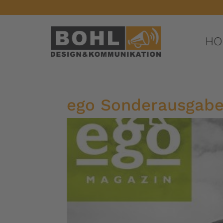
HO
ego Sonderausgab